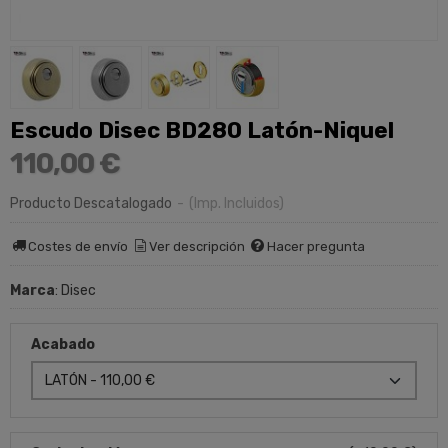
Escudo Disec BD280 Latón-Niquel
110,00 €
Producto Descatalogado
-
(Imp. Incluidos)
Costes de envío
Ver descripción
Hacer pregunta
Marca
:
Disec
Acabado