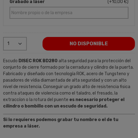
Grabado a láser
(+10,00 €)
NO DISPONIBLE
Escudo
DISEC ROK BD280
alta seguridad para la protección del
conjunto de cierre formado por la cerradura y cilindro de la puerta.
Fabricado y diseñado con tecnología ROK, acero de Tungsteno y
pasadores de vídia diamantada de alta seguridad y con un alto
nivel de resistencia. Conseguir un grado alto de resistencia fisica
contra ataques de violencia como el taladro, el fresado, la
extraccíon o la rotura del puente
es necesario proteger el
cilindro o bombillo con un escudo de seguridad.
Si lo requieres podemos grabar tu nombre o el de tu
empresa a láser.