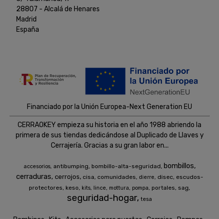
28807 - Alcalá de Henares
Madrid
España
Financiado por la Unión Europea-Next Generation EU
CERRAOKEY empieza su historia en el año 1988 abriendo la
primera de sus tiendas dedicándose al Duplicado de Llaves y
Cerrajería. Gracias a su gran labor en...
bombillos
antibumping
bombillo-alta-seguridad
accesorios
cerraduras
cerrojos
cisa
comunidades
disec
escudos-
dierre
protectores
keso
portales
sag
kits
lince
mottura
pompa
seguridad-hogar
tesa