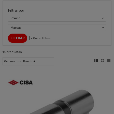
Filtrar por
Precio
Marcas
|
x Quitar Filtros
14 productos
Ordenar por:
Precio