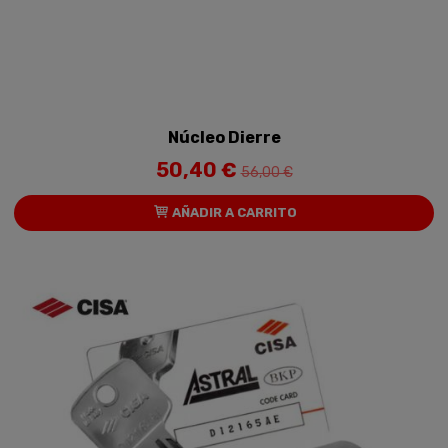
Núcleo Dierre
50,40 €
56,00 €
AÑADIR A CARRITO