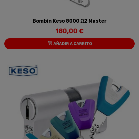
Bombin Keso 8000 Ω2 Master
180,00 €
AÑADIR A CARRITO