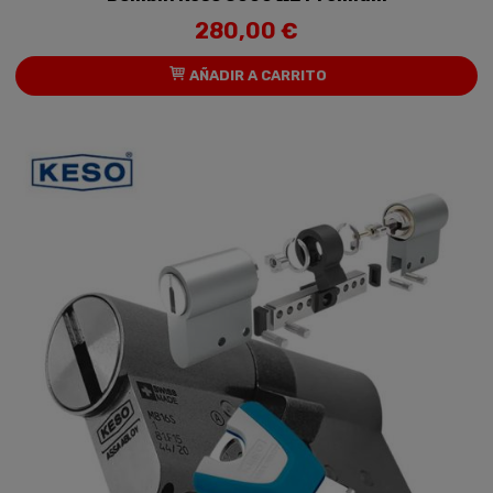
280,00 €
AÑADIR A CARRITO