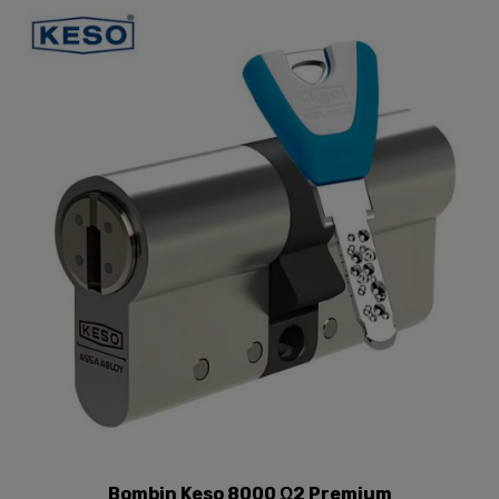
Bombin Keso 8000 Ω2 Premium