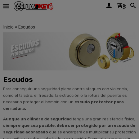
0
Inicio
»
Escudos
Escudos
Para conseguir una seguridad plena contra ataques con violencia,
como el taladro, el fresado, la extracción o la rotura del puente es
necesario proteger el bombín con un
escudo protector para
cerradura.
Aunque un cilindro de seguridad
tenga una gran resistencia física,
siempre que sea posible, debe ser protegido por un escudo de
seguridad acorazado
que se encargará de multiplicar su protección
para evitar su rotura, taladrado o extracción. Completa la protección