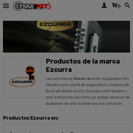
0
Productos de la marca
Ezcurra
Las cerraduras
Ezcurra
están equipadas con
Cilindro euro-perfil de seguridad o sistema de
Borja de doble acción, Escudos anti-taladro y
anti-extracción así como un amplio abanico de
acabados de alta resistencia a la corrosión.
Productos Ezcurra en: