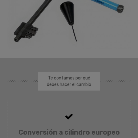
Te contamos por qué
debes hacer el cambio

Conversión a cilindro europeo