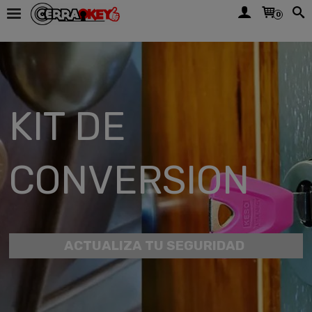
0
KIT DE
CONVERSION
ACTUALIZA TU SEGURIDAD