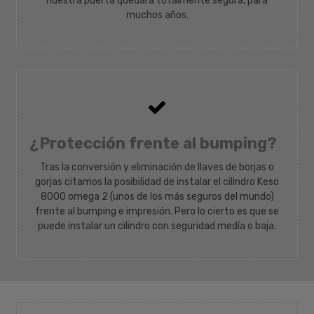
nuestra puerta quedará totalmente segura, para
muchos años.

¿Protección frente al bumping?
Tras la conversión y eliminación de llaves de borjas o
gorjas citamos la posibilidad de instalar el cilindro Keso
8000 omega 2 (unos de los más seguros del mundo)
frente al bumping e impresión. Pero lo cierto es que se
puede instalar un cilindro con seguridad medía o baja.