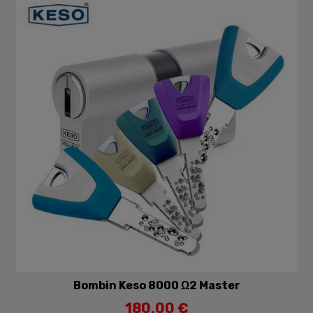
Bombin Keso 8000 Ω2 Master
180,00 €